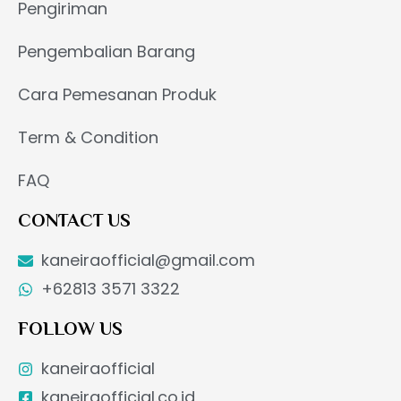
Pengiriman
Pengembalian Barang
Cara Pemesanan Produk
Term & Condition
FAQ
CONTACT US
kaneiraofficial@gmail.com
+62813 3571 3322
FOLLOW US
kaneiraofficial
kaneiraofficial.co.id