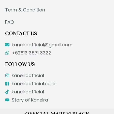
Term & Condition
FAQ
CONTACT US
kaneiraofficial@gmail.com
+62813 3571 3322
FOLLOW US
kaneiraofficial
kaneiraofficial.co.id
kaneiraofficial
Story of Kaneira
OFFICIAL MARKETPLACE